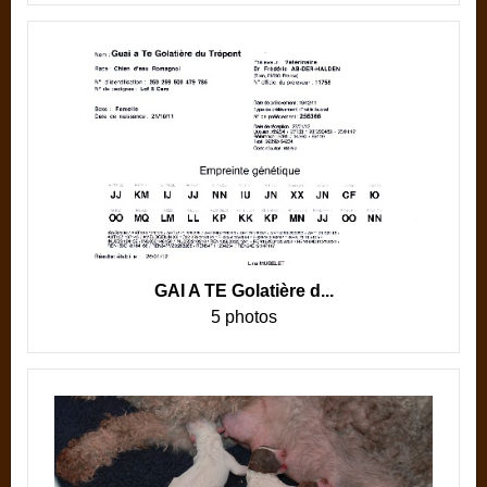
GAI A TE Golatière d...
5 photos