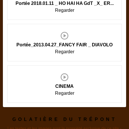
Portée 2018.01.11 _ HO HAI HA GdT _X_ ER...
Regarder
Portée_2013.04.27_FANCY FAIR _ DIAVOLO
Regarder
CINEMA
Regarder
GOLATIÈRE DU TRÉPONT
Les textes et les images sont la propriété exclusive de ce site -